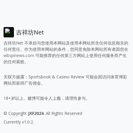
吉祥坊Net
吉祥坊Net 不承担与您使用本网站及使用本网站所含任何信息相关的
任何责任。作为使用本网站的条件，您同意免除本网站所有者因您在
wbspinews.com
可能推荐的任何第三方网站上使用任何服务而产生
的任何索赔。
关联方披露：Sportsbook & Casino Review 可能会因访问体育博彩
网站而获得广告佣金。
18+岁以上。赌博可能令人上瘾，请理性参与。
© Copyright
JXF2024
. All Rights Reserved
Currently v1.0.2.