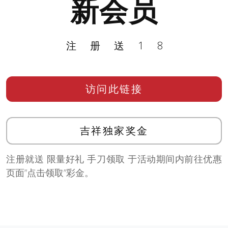
新会员
注册送18
访问此链接
吉祥独家奖金
注册就送 限量好礼 手刀领取 于活动期间内前往优惠
页面”点击领取”彩金。