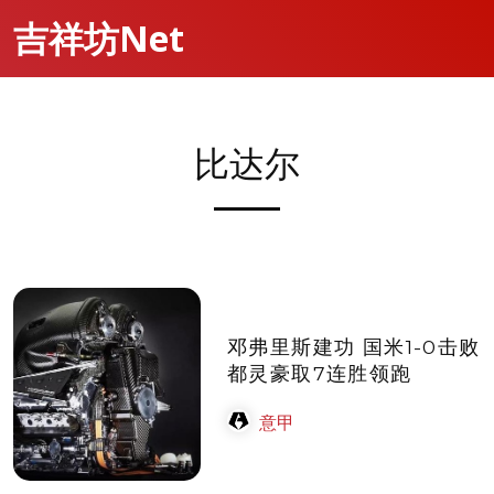
吉祥坊Net
比达尔
邓弗里斯建功 国米1-0击败
都灵豪取7连胜领跑
意甲