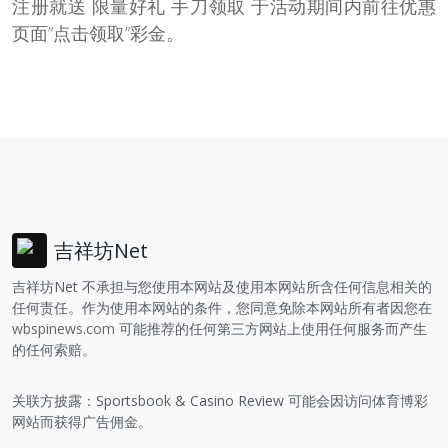
注册就送 限量好礼 手刀领取 于活动期间内前往优惠
页面”点击领取”彩金。
吉祥坊Net
吉祥坊Net 不承担与您使用本网站及使用本网站所含任何信息相关的
任何责任。作为使用本网站的条件，您同意免除本网站所有者因您在
wbspinews.com
可能推荐的任何第三方网站上使用任何服务而产生
的任何索赔。
关联方披露：Sportsbook & Casino Review 可能会因访问体育博彩
网站而获得广告佣金。