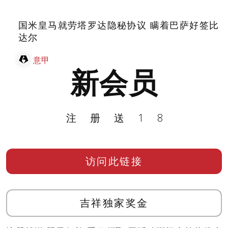
国米皇马就劳塔罗达隐秘协议 瞒着巴萨好签比
达尔
意甲
新会员
注册送18
访问此链接
吉祥独家奖金