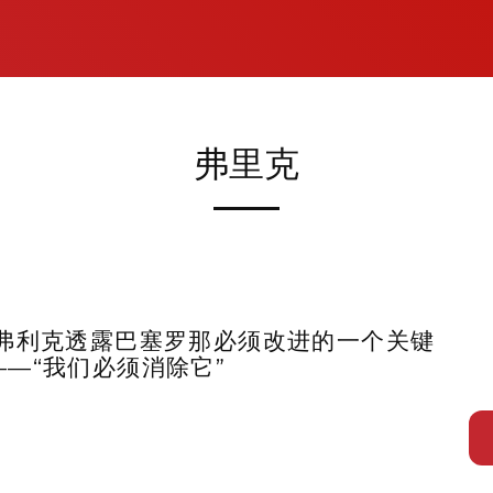
弗里克
·弗利克透露巴塞罗那必须改进的一个关键
——“我们必须消除它”