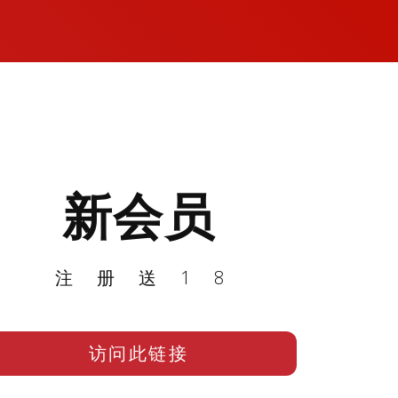
新会员
注册送18
访问此链接