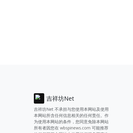
吉祥坊Net
吉祥坊Net 不承担与您使用本网站及使用
本网站所含任何信息相关的任何责任。作
为使用本网站的条件，您同意免除本网站
所有者因您在
wbspinews.com
可能推荐