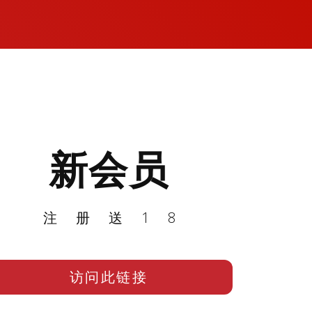
新会员
注册送18
访问此链接