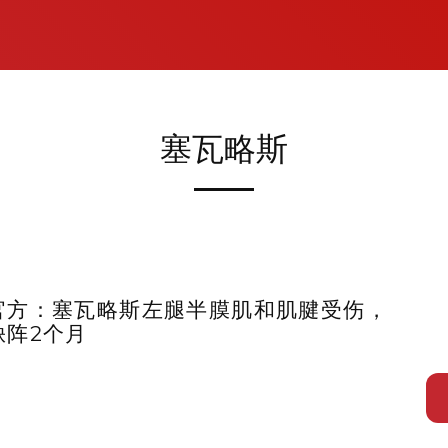
塞瓦略斯
官方：塞瓦略斯左腿半膜肌和肌腱受伤，
缺阵2个月