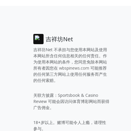
吉祥坊Net
吉祥坊Net 不承担与您使用本网站及使用
本网站所含任何信息相关的任何责任。作
为使用本网站的条件，您同意免除本网站
所有者因您在
wbspinews.com
可能推荐
的任何第三方网站上使用任何服务而产生
的任何索赔。
关联方披露：Sportsbook & Casino
Review 可能会因访问体育博彩网站而获得
广告佣金。
18+岁以上。赌博可能令人上瘾，请理性
参与。