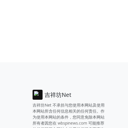
吉祥坊Net
吉祥坊Net 不承担与您使用本网站及使用
本网站所含任何信息相关的任何责任。作
为使用本网站的条件，您同意免除本网站
所有者因您在
wbspinews.com
可能推荐