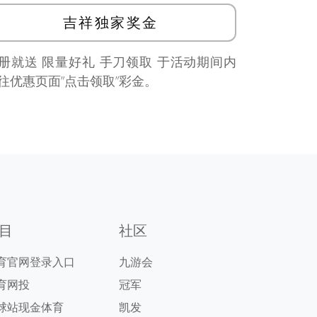
吉祥独家奖金
册就送 限量好礼 手刀领取 于活动期间内
往优惠页面”点击领取”彩金。
目
社区
育官网登录入口
九游会
育网投
冠军
球站现金体育
凯发