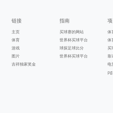
链接
指南
项
主页
买球赛的网站
体
体育
世界杯买球平台
体
游戏
球探足球比分
买
图片
世界杯买球平台
靠
吉祥独家奖金
电
p