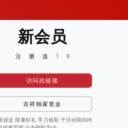
新会员
注册送18
访问此链接
吉祥独家奖金
册就送 限量好礼 手刀领取 于活动期间内
往优惠页面”点击领取”彩金。