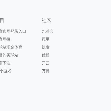
目
社区
育官网登录入口
九游会
育网投
冠军
球站现金体育
凯发
谱的买球站
优博
竞下注
开云
g小游戏
万博