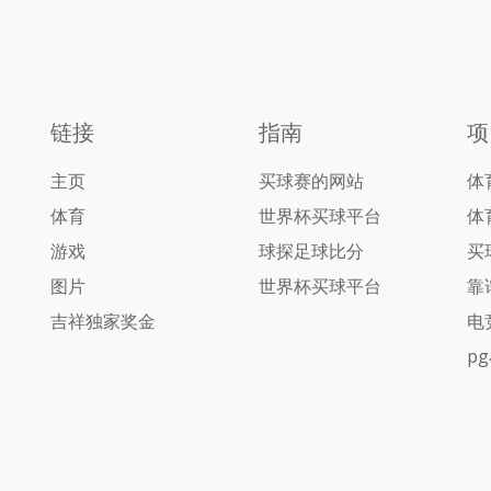
链接
指南
项
主页
买球赛的网站
体
体育
世界杯买球平台
体
游戏
球探足球比分
买
图片
世界杯买球平台
靠
吉祥独家奖金
电
p