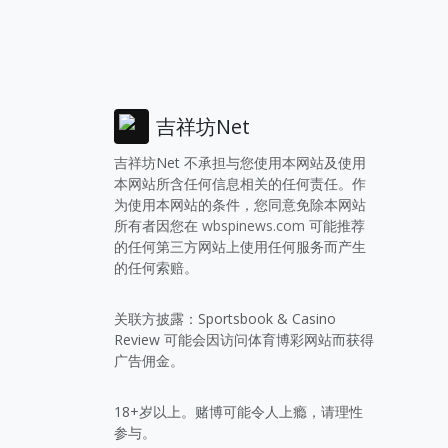
吉祥坊Net
吉祥坊Net 不承担与您使用本网站及使用
本网站所含任何信息相关的任何责任。作
为使用本网站的条件，您同意免除本网站
所有者因您在
wbspinews.com
可能推荐
的任何第三方网站上使用任何服务而产生
的任何索赔。
关联方披露：Sportsbook & Casino
Review 可能会因访问体育博彩网站而获得
广告佣金。
18+岁以上。赌博可能令人上瘾，请理性
参与。