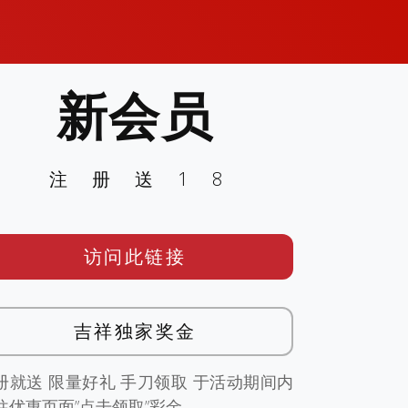
新会员
注册送18
访问此链接
吉祥独家奖金
册就送 限量好礼 手刀领取 于活动期间内
往优惠页面”点击领取”彩金。