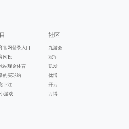
目
社区
育官网登录入口
九游会
育网投
冠军
球站现金体育
凯发
谱的买球站
优博
竞下注
开云
g小游戏
万博