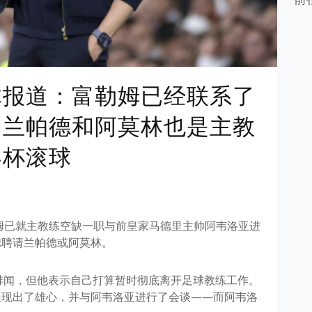
体报道：富勒姆已经联系了
 兰帕德和阿莫林也是主教
界杯滚球
，富勒姆已就主教练空缺一职与前皇家马德里主帅阿韦洛亚进
虑聘请兰帕德或阿莫林。
绯闻，但他表示自己打算暂时彻底离开足球教练工作。
展现出了雄心，并与阿韦洛亚进行了会谈——而阿韦洛