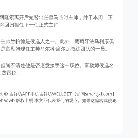
。
·阿隆索离开后短暂出任皇马临时主帅，并于本周二正
即将回归担任下一任正式主帅。
垂主帅兰帕德是候选人之一。此外，葡萄牙法马利康俱
是富勒姆现任主帅马尔科·席尔瓦教练团队的一员。
，但尚不清楚他是否愿意接手这一职位。富勒姆候选名
·费雷拉。
et © 吉祥坊APP手机吉祥坊WELLBET【访问smartjxf.com】
ohaowb 版权申明 本文不代表我们的观点。如果这篇转载侵犯