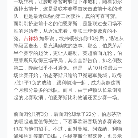
一场胜利，让滕哈格暂时躲过下课危机，随着切尔
西掉出前十，这是曼联本赛季首次击败前十名的球
队，也是最近8场的第二次获胜，真的可喜可贺。
而刚刚挤进前十名的伯恩茅斯，是曼联过去四场不
胜的起始者，从近况来看，曼联三球惨败真的不
冤。
吉祥坊
如果说，埃弗顿被扣除10分后，迅速从
降级区走出，是充满励志的故事。那么，伯恩茅斯
半个赛季的起伏，更让人感动。英超前面九轮，伯
恩茅斯只取得三场平局，其余全部告负，排名倒数
第二，降级似乎不可避免。但是，从10月份最后一
场比赛开始，伯恩茅斯只输给卫冕冠军曼城，取得
7胜1平1负的成绩，跟利物浦一起，成为英超这两
个月积分最多的球队。而且，由于卢顿队长晕倒引
起的比赛取消，伯恩茅斯比利物浦还要少赛一场。
前面9轮只有3分，后面9轮却拿了22分，伯恩茅斯
的崛起速度值得关注，下赛季欧洲赛场的参赛资格
也在向他们招手。不过，面对曼城、阿森纳、利物
浦和热刺等豪门球队，伯恩茅斯全部落败，也显示