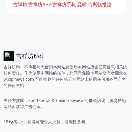
吉祥坊
吉祥坊APP
吉祥坊手机
曼联
阿斯顿维拉
吉祥坊Net
吉祥坊Net 不承担与您使用本网站及使用本网站所含任何信息相关的
任何责任。作为使用本网站的条件，您同意免除本网站所有者因您在
wbspinews.com
可能推荐的任何第三方网站上使用任何服务而产生
的任何索赔。
关联方披露：Sportsbook & Casino Review 可能会因访问体育博彩
网站而获得广告佣金。
18+岁以上。赌博可能令人上瘾，请理性参与。