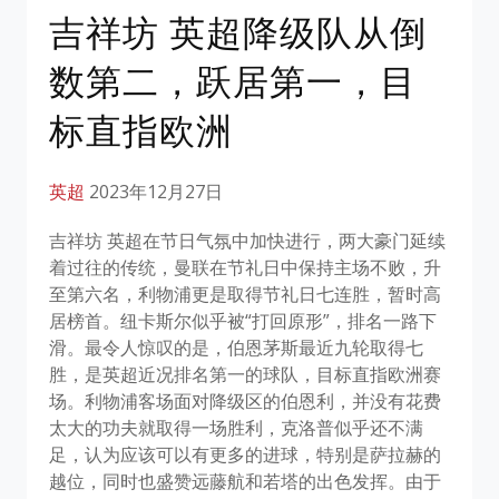
吉祥坊 英超降级队从倒
数第二，跃居第一，目
标直指欧洲
英超
2023年12月27日
吉祥坊 英超在节日气氛中加快进行，两大豪门延续
着过往的传统，曼联在节礼日中保持主场不败，升
至第六名，利物浦更是取得节礼日七连胜，暂时高
居榜首。纽卡斯尔似乎被“打回原形”，排名一路下
滑。最令人惊叹的是，伯恩茅斯最近九轮取得七
胜，是英超近况排名第一的球队，目标直指欧洲赛
场。利物浦客场面对降级区的伯恩利，并没有花费
太大的功夫就取得一场胜利，克洛普似乎还不满
足，认为应该可以有更多的进球，特别是萨拉赫的
越位，同时也盛赞远藤航和若塔的出色发挥。由于