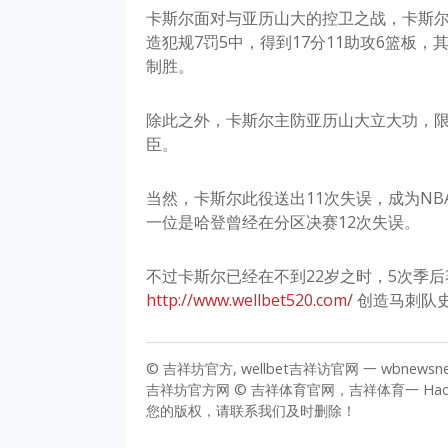
卡斯尔面对与亚历山大的控卫之战，卡斯尔
造犯规7罚5中，得到17分11助攻6篮板
制胜。
除此之外，卡斯尔主防亚历山大立大功，限
臣。
当然，卡斯尔此役送出11次失误，成为NB
一位是哈登曾经在分区决赛12次失误。
不过卡斯尔已经在不到22岁之时，5次季后赛
http://www.wellbet520.com/
创造马刺队
© 吉祥坊官方, wellbet吉祥访官网 一 wbnewsn
吉祥坊官方网 © 吉祥体育官网，吉祥体育一 Ha
您的版权，请联系我们及时删除！