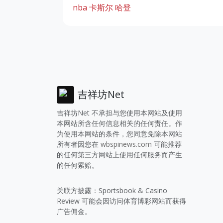
nba
卡斯尔
哈登
吉祥坊Net
吉祥坊Net 不承担与您使用本网站及使用
本网站所含任何信息相关的任何责任。作
为使用本网站的条件，您同意免除本网站
所有者因您在
wbspinews.com
可能推荐
的任何第三方网站上使用任何服务而产生
的任何索赔。
关联方披露：Sportsbook & Casino
Review 可能会因访问体育博彩网站而获得
广告佣金。