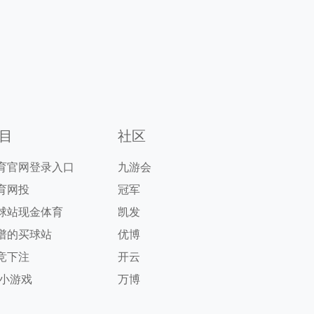
目
社区
育官网登录入口
九游会
育网投
冠军
球站现金体育
凯发
谱的买球站
优博
竞下注
开云
g小游戏
万博