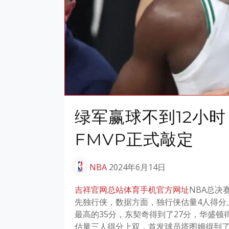
绿军赢球不到12小
FMVP正式敲定
NBA
2024年6月14日
吉祥官网总站体育手机官方网址
NBA总决
先独行侠，数据方面，独行侠估量4人得分
最高的35分，东契奇得到了27分，华盛顿
估量三人得分上双，首发球员塔图姆得到了全