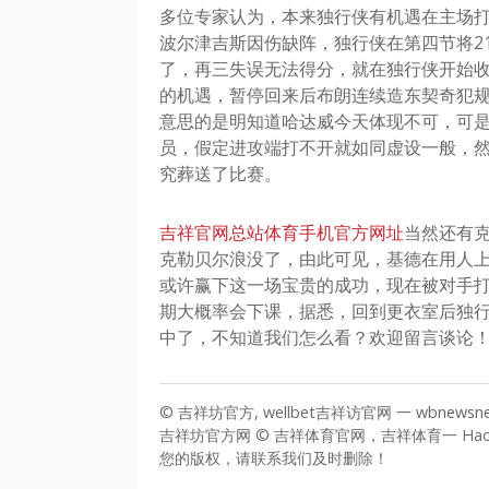
多位专家认为，本来独行侠有机遇在主场
波尔津吉斯因伤缺阵，独行侠在第四节将2
了，再三失误无法得分，就在独行侠开始
的机遇，暂停回来后布朗连续造东契奇犯
意思的是明知道哈达威今天体现不可，可
员，假定进攻端打不开就如同虚设一般，
究葬送了比赛。
吉祥官网总站体育手机官方网址
当然还有克
克勒贝尔浪没了，由此可见，基德在用人
或许赢下这一场宝贵的成功，现在被对手打
期大概率会下课，据悉，回到更衣室后独行
中了，不知道我们怎么看？欢迎留言谈论
© 吉祥坊官方, wellbet吉祥访官网 一 wbnewsn
吉祥坊官方网 © 吉祥体育官网，吉祥体育一 Ha
您的版权，请联系我们及时删除！