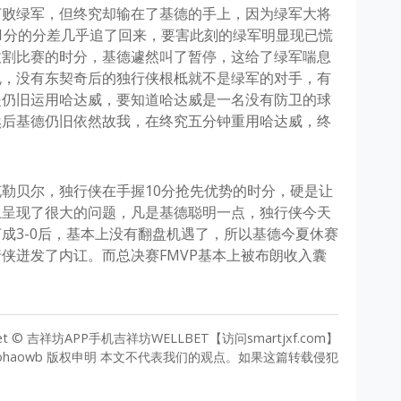
打败绿军，但终究却输在了基德的手上，因为绿军大将
1分的分差几乎追了回来，要害此刻的绿军明显现已慌
收割比赛的时分，基德遽然叫了暂停，这给了绿军喘息
规，没有东契奇后的独行侠根柢就不是绿军的对手，有
是仍旧运用哈达威，要知道哈达威是一名没有防卫的球
然后基德仍旧依然故我，在终究五分钟重用哈达威，终
勒贝尔，独行侠在手握10分抢先优势的时分，硬是让
上呈现了很大的问题，凡是基德聪明一点，独行侠今天
成3-0后，基本上没有翻盘机遇了，所以基德今夏休赛
侠迸发了内讧。而总决赛FMVP基本上被布朗收入囊
！
et © 吉祥坊APP手机吉祥坊WELLBET【访问smartjxf.com】
ohaowb 版权申明 本文不代表我们的观点。如果这篇转载侵犯