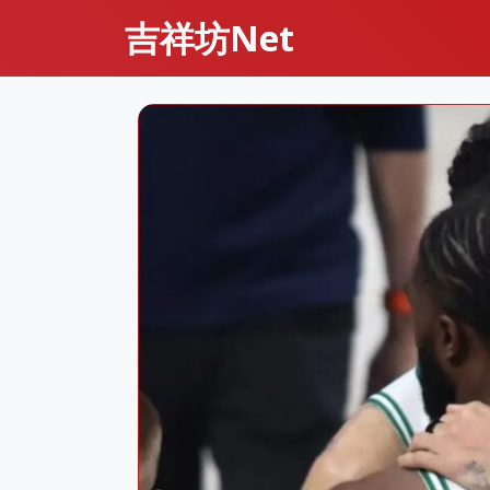
吉祥坊Net