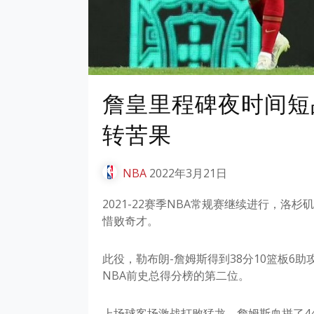
詹皇里程碑夜时间短
转苦果
NBA
2022年3月21日
2021-22赛季NBA常规赛继续进行，洛杉
惜败奇才。
此役，勒布朗-詹姆斯得到38分10篮板6
NBA前史总得分榜的第二位。
上场球客场激战打败猛龙，詹姆斯血拼了44