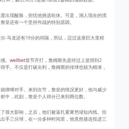
再度出现酸胀，担忧他挑选轮休。可是，湖人现在的境
，詹皇还有一个坚持作战的特别原因。
尔-马龙还有19分的间隔，所以，迈过这座巨大里程
劳感。
wellbet
首节开打，詹姆斯先是经过上篮得到2
筐得手。不仅是打破尖利，詹姆斯的传球也较为精准，
段就绑缚对手。来到次节，詹皇的情况更好，他与威少
松射中，此刻，詹皇个人得分已来到两位数。
生了很大影响，之后，他们被逼扎紧篱笆缩短内线。但
线出手三分球，在一分多钟时间里，他竟然接连投进三