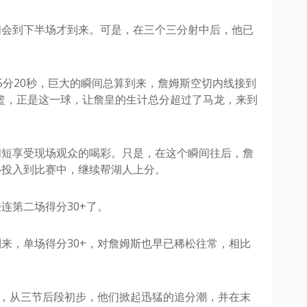
间会到下半场才到来。可是，在三个三分射中后，他已
5分20秒，巨大的瞬间总算到来，詹姆斯空切内线接到
篮，正是这一球，让詹皇的生计总分超过了马龙，来到
间短享受现场观众的喝彩。只是，在这个瞬间往后，詹
心投入到比赛中，继续帮湖人上分。
连第二场得分30+了。
来，单场得分30+，对詹姆斯也早已稀松往常，相比
。
”，从三节后段初步，他们掀起迅猛的追分潮，并在末