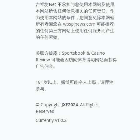
吉祥坊Net 不承担与您使用本网站及使用
本网站所含任何信息相关的任何责任。作
为使用本网站的条件，您同意免除本网站
所有者因您在
wbspinews.com
可能推荐
的任何第三方网站上使用任何服务而产生
的任何索赔。
关联方披露：Sportsbook & Casino
Review 可能会因访问体育博彩网站而获得
广告佣金。
18+岁以上。赌博可能令人上瘾，请理性
参与。
© Copyright
JXF2024
. All Rights
Reserved
Currently v1.0.2.