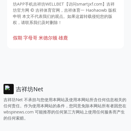
坊APP手机吉祥坊WELLBET【访问smartjxf.com】吉祥
坊官方网 © 吉祥体育官网，吉祥体育一 Haohaowb 版权
申明 本文不代表我们的观点。如果这篇转载侵犯您的版
权，请联系我们及时删除！
假期
字母哥
米德尔顿
雄鹿
吉祥坊Net
吉祥坊Net 不承担与您使用本网站及使用本网站所含任何信息相关的
任何责任。作为使用本网站的条件，您同意免除本网站所有者因您在
wbspinews.com
可能推荐的任何第三方网站上使用任何服务而产生
的任何索赔。