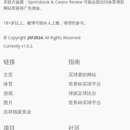
关联方披露：Sportsbook & Casino Review 可能会因访问体育博彩
网站而获得广告佣金。
18+岁以上。赌博可能令人上瘾，请理性参与。
© Copyright
JXF2024
. All Rights Reserved
Currently v1.0.2.
链接
指南
主页
买球赛的网站
体育
世界杯买球平台
游戏
球探足球比分
图片
世界杯买球平台
吉祥独家奖金
项目
社区