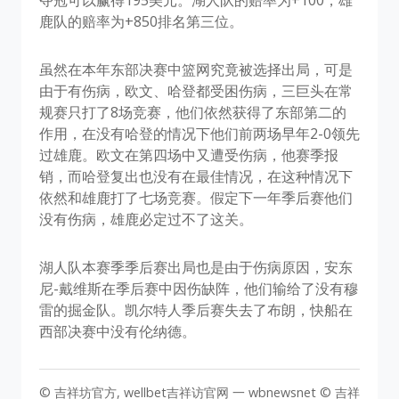
夺冠可以赢得195美元。湖人队的赔率为+100，雄
鹿队的赔率为+850排名第三位。
虽然在本年东部决赛中篮网究竟被选择出局，可是
由于有伤病，欧文、哈登都受困伤病，三巨头在常
规赛只打了8场竞赛，他们依然获得了东部第二的
作用，在没有哈登的情况下他们前两场早年2-0领先
过雄鹿。欧文在第四场中又遭受伤病，他赛季报
销，而哈登复出也没有在最佳情况，在这种情况下
依然和雄鹿打了七场竞赛。假定下一年季后赛他们
没有伤病，雄鹿必定过不了这关。
湖人队本赛季季后赛出局也是由于伤病原因，安东
尼-戴维斯在季后赛中因伤缺阵，他们输给了没有穆
雷的掘金队。凯尔特人季后赛失去了布朗，快船在
西部决赛中没有伦纳德。
© 吉祥坊官方, wellbet吉祥访官网 一 wbnewsnet © 吉祥