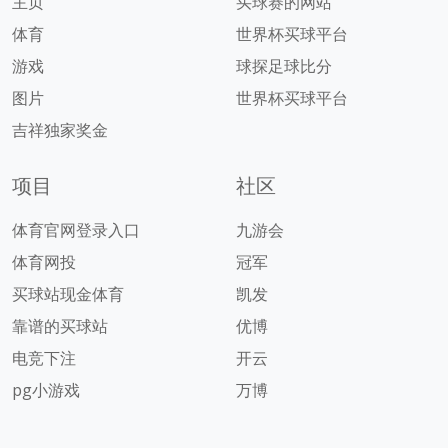
主页
买球赛的网站
体育
世界杯买球平台
游戏
球探足球比分
图片
世界杯买球平台
吉祥独家奖金
项目
社区
体育官网登录入口
九游会
体育网投
冠军
买球站现金体育
凯发
靠谱的买球站
优博
电竞下注
开云
pg小游戏
万博