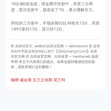
16比4的攻击波，维金斯中投射中，库里三分再
进，普尔也射中，接连追了7分，勇士缓解压力。
阿伦的三分射中，半场灰熊62比49抢先13分，库里
14中5拿到17分，莫兰特12分。
© 吉祥坊官方, wellbet吉祥访官网 一 wbnewsnet © 吉祥
坊APP手机吉祥坊WELLBET【访问smartjxf.com】吉祥
坊官方网 © 吉祥体育官网，吉祥体育一 Haohaowb 版权
申明 本文不代表我们的观点。如果这篇转载侵犯您的版
权，请联系我们及时删除！
咖喱
威金斯
瓦兰丘纳斯
莫兰特