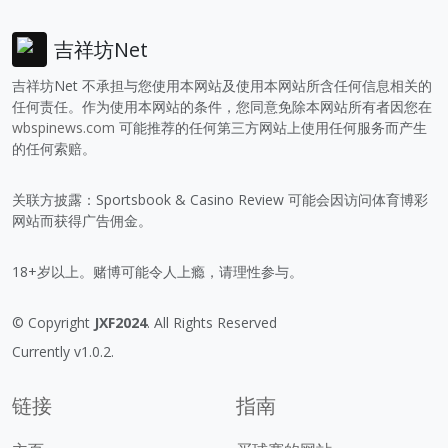
吉祥坊Net
吉祥坊Net 不承担与您使用本网站及使用本网站所含任何信息相关的
任何责任。作为使用本网站的条件，您同意免除本网站所有者因您在
wbspinews.com
可能推荐的任何第三方网站上使用任何服务而产生
的任何索赔。
关联方披露：Sportsbook & Casino Review 可能会因访问体育博彩
网站而获得广告佣金。
18+岁以上。赌博可能令人上瘾，请理性参与。
© Copyright
JXF2024
. All Rights Reserved
Currently v1.0.2.
链接
指南