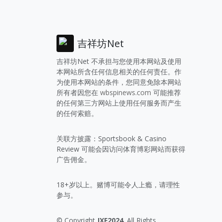
吉祥坊Net
吉祥坊Net 不承担与您使用本网站及使用
本网站所含任何信息相关的任何责任。作
为使用本网站的条件，您同意免除本网站
所有者因您在
wbspinews.com
可能推荐
的任何第三方网站上使用任何服务而产生
的任何索赔。
关联方披露：Sportsbook & Casino
Review 可能会因访问体育博彩网站而获得
广告佣金。
18+岁以上。赌博可能令人上瘾，请理性
参与。
© Copyright
JXF2024
. All Rights