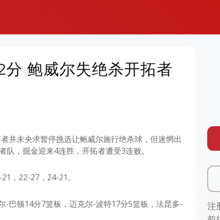
22分 鲍威尔失绝杀开拓者
开拓者并未央求暂停挑选让鲍威尔施行绝杀球，但迷惘出
开拓者队，掘金迎来4连胜，开拓者遭受3连败。
，22-27，24-21。
尔-巴顿14分7篮板，迈克尔-波特17分5篮板，法昆多-
注
前