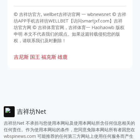
© 吉祥坊官方, wellbet吉祥访官网 一 wbnewsnet © 吉祥
坊APP手机吉祥坊WELLBET【访问smartjxf.com】吉祥
坊官方网 © 吉祥体育官网，吉祥体育一 Haohaowb 版权
申明 本文不代表我们的观点。如果这篇转载侵犯您的版
权，请联系我们及时删除！
吉尼斯
国王
福克斯
雄鹿
吉祥坊Net
吉祥坊Net 不承担与您使用本网站及使用本网站所含任何信息相关的
任何责任。作为使用本网站的条件，您同意免除本网站所有者因您在
wbspinews.com
可能推荐的任何第三方网站上使用任何服务而产生