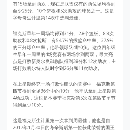
有15场拿到两双，现在是联盟仅有的两位场均得到
至少25分、10个篮板和5次助攻的球员之一。这是
字母哥生计里第14次中选周最佳。
福克斯早年一周场均得到31分、2.8个篮板、8.8次
助攻和0.8次抢断，有54.7%的投篮命中率、37.9%
的三分球命中率，他带领球队4胜0负。这位四年级
生早年一周里的4场竞赛有两场拿到两双，最大亮
点是打败新奥尔良鹈鹕队得到38分和12次助攻，主
场打败凯尔特人队时拿到26分和11次助攻。
在上星期终究一场打败快船队的竞赛中，福克斯第
四节得到全场36分中的10分，他率队拿到上星期第
4场成功，这也是本赛季福克斯第5次在第四节单节
得到至少10分。
这是福克斯生计里第一次拿到周最佳，他也是自
2017年1月30日的考辛斯后第一位获此荣誉的国王