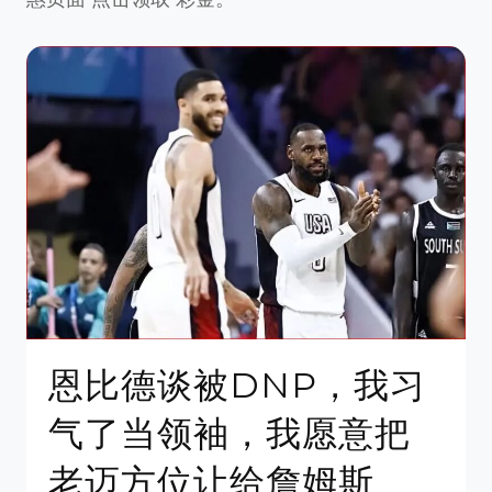
恩比德谈被DNP，我习
气了当领袖，我愿意把
老迈方位让给詹姆斯