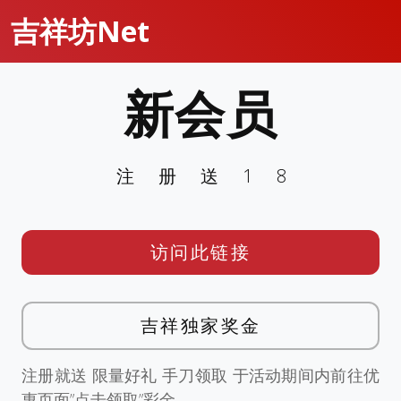
吉祥坊Net
新会员
注册送18
访问此链接
吉祥独家奖金
注册就送 限量好礼 手刀领取 于活动期间内前往优
惠页面”点击领取”彩金。