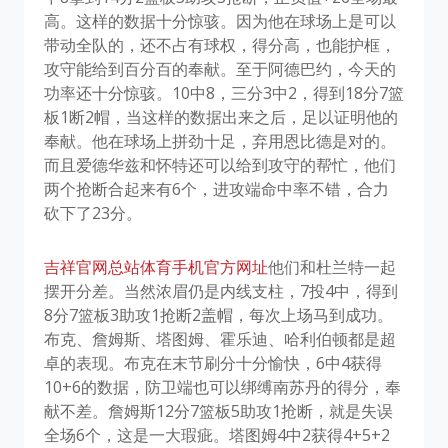
高。这样的数据十分惊骇。因为他在球场上是可以
带动全队的，还不占有球权，得分高，也能护框，
攻守能给到百分百的奉献。至于阿德巴约，今天的
功率还十分惊骇。10中8，三分3中2，得到18分7篮
板1断2帽，当这样的数据出来之后，足以证明他的
奉献。他在球场上拼劲十足，弃用恩比德是对的。
而且爱德华兹和怀特还可以给到攻守的帮忙，他们
两个抢断合起来有6个，进攻端命中率不错，合力
砍下了23分。
吉祥官网总站体育手机官方网址
他们和杜兰特一起
摆开分差。当然浓眉仍是内线支柱，7投4中，得到
8分7篮板3助攻1抢断2盖帽，每次上场马到成功。
布克、詹姆斯、塔图姆、霍乐迪、哈利伯顿都是超
卓的表现。布克在末节刷分十分愉快，6中4获得
10+6的数据，防卫端也可以绑缚南苏丹的得分，奉
献不差。詹姆斯12分7篮板5助攻1抢断，就是失误
全场6个，这是一大瑕疵。塔图姆4中2获得4+5+2