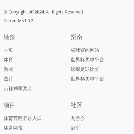
© Copyright
JXF2024
. All Rights Reserved
Currently v1.0.2.
链接
指南
主页
买球赛的网站
体育
世界杯买球平台
游戏
球探足球比分
图片
世界杯买球平台
吉祥独家奖金
项目
社区
体育官网登录入口
九游会
体育网投
冠军