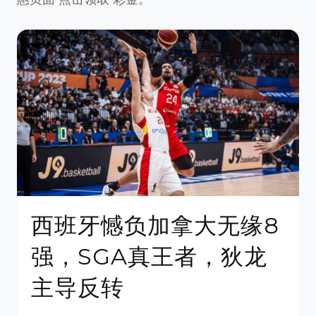
西班牙憾负加拿大无缘8
强，SGA真王者，狄龙
主导反转